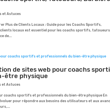
s et Astuces
er Plus de Clients Locaux : Guide pour les Coachs Sportifs,
clients locaux est essentiel pour les coachs sportifs, tatoueurs
ce de...
ion de sites web pour coachs sporti
n-être physique
s et Astuces
r coachs sportifs et professionnels du bien-être physique En
’évoluer pour répondre aux besoins des utilisateurs et aux avan
rs,...