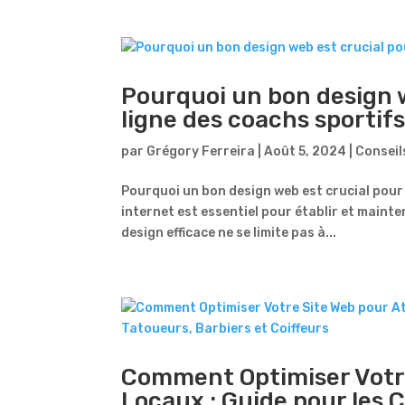
Pourquoi un bon design w
ligne des coachs sportif
par
Grégory Ferreira
|
Août 5, 2024
|
Conseil
Pourquoi un bon design web est crucial pour 
internet est essentiel pour établir et mainte
design efficace ne se limite pas à...
Comment Optimiser Votre 
Locaux : Guide pour les 