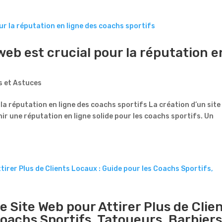
eb est crucial pour la réputation e
s
s et Astuces
la réputation en ligne des coachs sportifs La création d’un site
nir une réputation en ligne solide pour les coachs sportifs. Un
Site Web pour Attirer Plus de Clie
Coachs Sportifs, Tatoueurs, Barbier