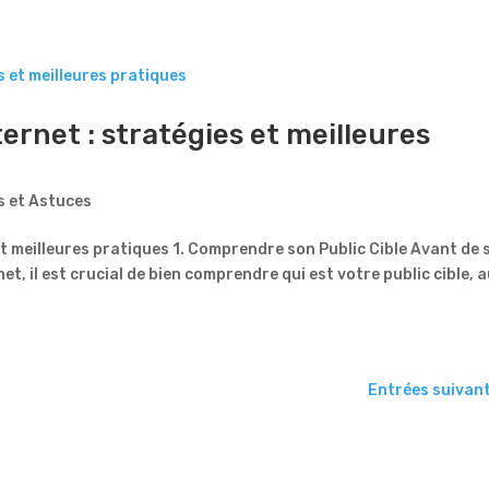
ternet : stratégies et meilleures
s et Astuces
 et meilleures pratiques 1. Comprendre son Public Cible Avant de 
et, il est crucial de bien comprendre qui est votre public cible, 
Entrées suivan