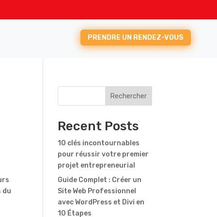
PRENDRE UN RENDEZ-VOUS
Rechercher
Recent Posts
10 clés incontournables
pour réussir votre premier
projet entrepreneurial
urs
Guide Complet : Créer un
s du
Site Web Professionnel
avec WordPress et Divi en
10 Étapes