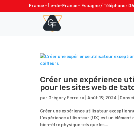
France – Île-de-France – Espagne / Téléphone :
06
Créer une expérience uti
pour les sites web de tat
par
Grégory Ferreira
|
Août 19, 2024
|
Consei
Créer une expérience utilisateur exceptionnel
L’expérience utilisateur (UX) est un élément 
bien-être physique tels que les...