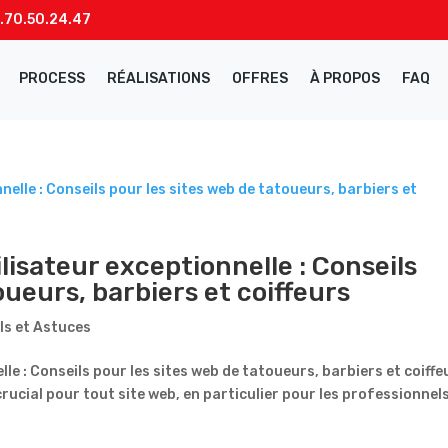
.70.50.24.47
PROCESS
RÉALISATIONS
OFFRES
À PROPOS
FAQ
lisateur exceptionnelle : Conseils
oueurs, barbiers et coiffeurs
ls et Astuces
le : Conseils pour les sites web de tatoueurs, barbiers et coiffe
crucial pour tout site web, en particulier pour les professionnel