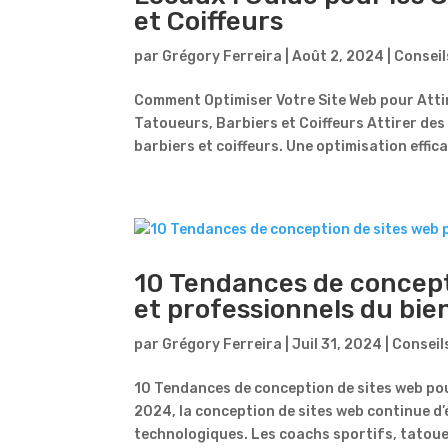
et Coiffeurs
par
Grégory Ferreira
|
Août 2, 2024
|
Conseil
Comment Optimiser Votre Site Web pour Attir
Tatoueurs, Barbiers et Coiffeurs Attirer des 
barbiers et coiffeurs. Une optimisation effica
10 Tendances de concept
et professionnels du bie
par
Grégory Ferreira
|
Juil 31, 2024
|
Conseil
10 Tendances de conception de sites web pou
2024, la conception de sites web continue d
technologiques. Les coachs sportifs, tatoueu