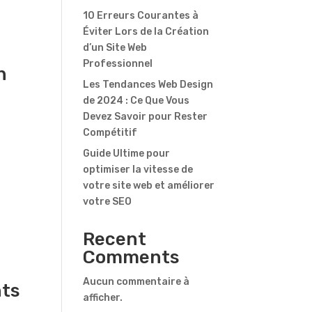
10 Erreurs Courantes à
Éviter Lors de la Création
d’un Site Web
Professionnel
n
Les Tendances Web Design
de 2024 : Ce Que Vous
Devez Savoir pour Rester
Compétitif
Guide Ultime pour
optimiser la vitesse de
votre site web et améliorer
votre SEO
Recent
Comments
Aucun commentaire à
nts
afficher.
s