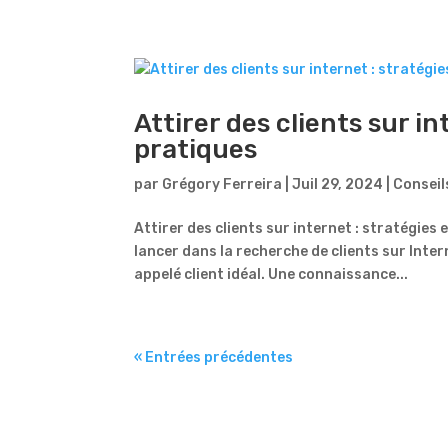
Attirer des clients sur in
pratiques
par
Grégory Ferreira
|
Juil 29, 2024
|
Conseil
Attirer des clients sur internet : stratégies
lancer dans la recherche de clients sur Intern
appelé client idéal. Une connaissance...
« Entrées précédentes