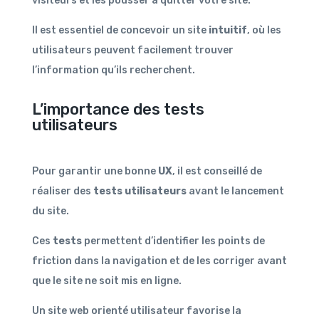
visiteurs et les pousser à quitter votre site.
Il est essentiel de concevoir un site
intuitif
, où les
utilisateurs peuvent facilement trouver
l’information qu’ils recherchent.
L’importance des tests
utilisateurs
Pour garantir une bonne
UX
, il est conseillé de
réaliser des
tests utilisateurs
avant le lancement
du site.
Ces
tests
permettent d’identifier les points de
friction dans la navigation et de les corriger avant
que le site ne soit mis en ligne.
Un site web orienté utilisateur favorise la